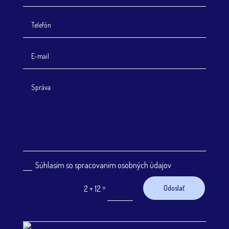
Súhlasím so spracovaním osobných údajov
=
2 + 12
Odoslať