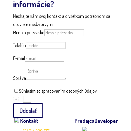
informácie?
Nechajte nám svoj kontakt a o všetkom potrebnom sa
dozviete medzi prvými.
Meno a priezvisko
Telefón
E-mail
Správa
Súhlasím so spracovaním osobných údajov
1 + 1
=
Odoslať
Kontakt
Predajca
Developer