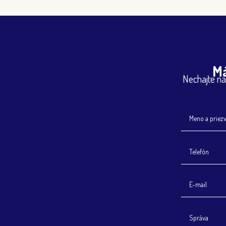
Má
Nechajte ná