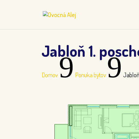
Jabloň 1. posch
9
9
Domov
Ponuka bytov
Jabloň